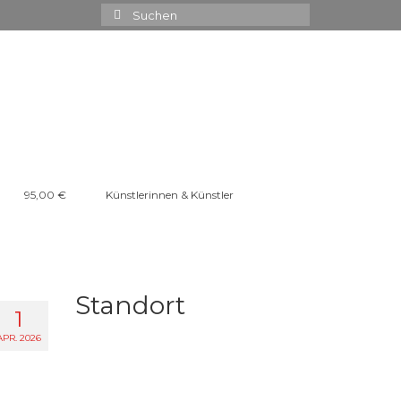
Suchen
nach:
95,00 €
Künstlerinnen & Künstler
Standort
1
APR. 2026