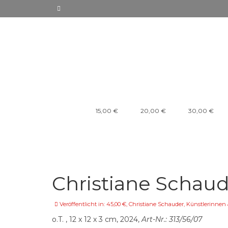
15,00 €
20,00 €
30,00 €
Christiane Schau
Veröffentlicht in:
45,00 €
,
Christiane Schauder
,
Künstlerinnen 
o.T. , 12 x 12 x 3 cm, 2024,
Art-Nr.: 313/56/07