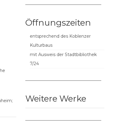
––––––––––––––––––––––––––––––––––––
Öffnungszeiten
entsprechend des Koblenzer
Kulturbaus
mit Ausweis der Stadtbibliothek
7/24
che
––––––––––––––––––––––––––––––––––––
Weitere Werke
nheim;
––––––––––––––––––––––––––––––––––––