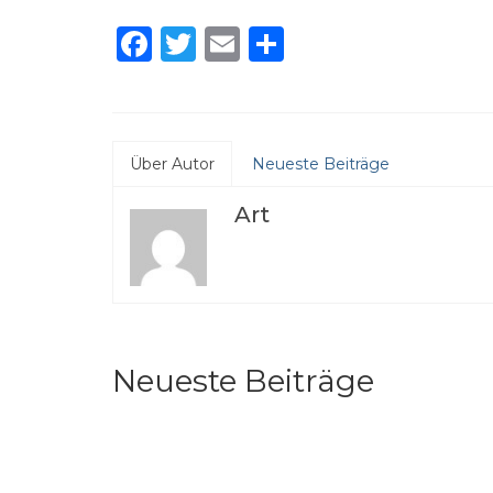
Facebook
Twitter
Email
Teilen
Über Autor
Neueste Beiträge
Art
Neueste Beiträge
Er ist wieder da :-)
ArtS
Dezember 7, 2024