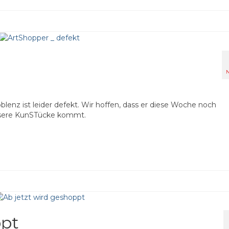
N
enz ist leider defekt. Wir hoffen, dass er diese Woche noch
 unsere KunSTücke kommt.
ppt