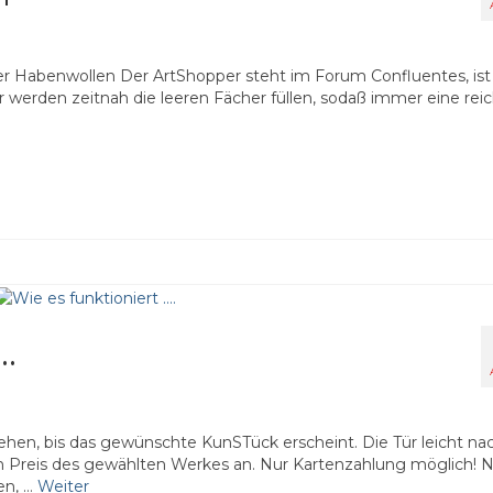
Habenwollen Der ArtShopper steht im Forum Confluentes, ist
r werden zeitnah die leeren Fächer füllen, sodaß immer eine rei
.
rehen, bis das gewünschte KunSTück erscheint. Die Tür leicht na
den Preis des gewählten Werkes an. Nur Kartenzahlung möglich! 
en, …
Weiter