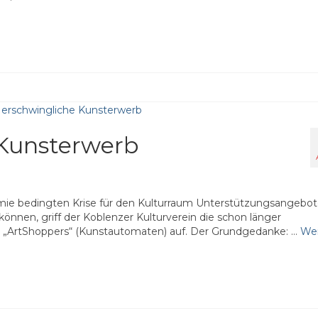
 Kunsterwerb
mie bedingten Krise für den Kulturraum Unterstützungsangebo
können, griff der Koblenzer Kulturverein die schon länger
nes „ArtShoppers“ (Kunstautomaten) auf. Der Grundgedanke: …
Wei