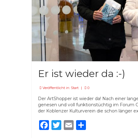
Er ist wieder da :-)
Veröffentlicht in:
Start
|
0
Der ArtShopper ist wieder da! Nach einer lan
genesen und voll funktionstüchtig im Forum C
der Koblenzer Kulturverein die schon länger exi
Facebook
Twitter
Email
Teilen