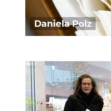
Daniela Polz