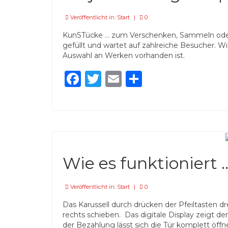
Veröffentlicht in:
Start
|
0
KunSTücke … zum Verschenken, Sammeln oder 
gefüllt und wartet auf zahlreiche Besucher. Wi
Auswahl an Werken vorhanden ist.
Facebook
Twitter
Email
Teilen
Wie es funktioniert …
Veröffentlicht in:
Start
|
0
Das Karussell durch drücken der Pfeiltasten d
rechts schieben. Das digitale Display zeigt 
der Bezahlung lässt sich die Tür komplett öffn