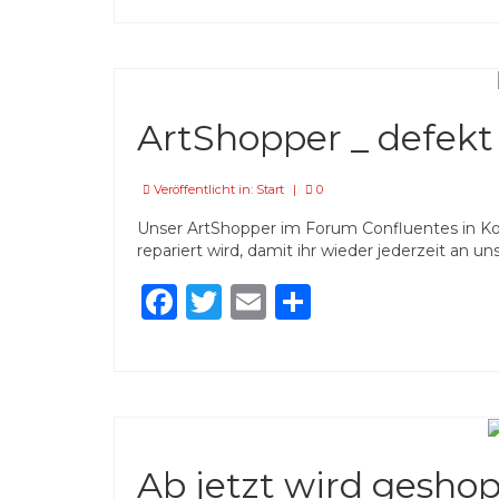
ArtShopper _ defekt
Veröffentlicht in:
Start
|
0
Unser ArtShopper im Forum Confluentes in Kobl
repariert wird, damit ihr wieder jederzeit an
Facebook
Twitter
Email
Teilen
Ab jetzt wird gesho