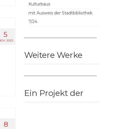
Kulturbaus
mit Ausweis der Stadtbibliothek
7/24
5
––––––––––––––––––––––––––––––––––––
OV. 2023
Weitere Werke
––––––––––––––––––––––––––––––––––––
Ein Projekt der
8