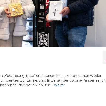
D
gen „Gesundungsreise“ steht unser Kunst-Automat nun wieder
onfluentes. Zur Erinnerung: In Zeiten der Corona-Pandemie, gri
stierende Idee der ark e.V. zur …
Weiter