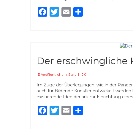
Facebook
Twitter
Email
Teilen
Der erschwingliche
Veröffentlicht in:
Start
|
0
Im Zuge der Überlegungen, wie in der Pande
auch für Bildende Künstler entwickelt werden 
existierende Idee der ark zur Einrichtung ei
Facebook
Twitter
Email
Teilen