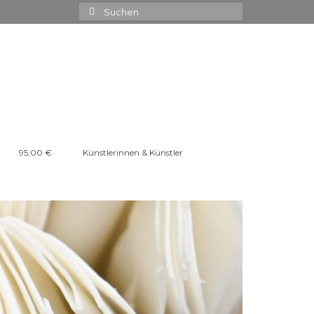
Suchen
nach:
95,00 €
Künstlerinnen & Künstler