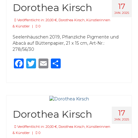
Dorothea Kirsch
17
JAN. 2025
Veröffentlicht in:
20,00 €
,
Dorothea Kirsch
,
Künstlerinnen
& Künstler
|
0
Seelenhäuschen 2019, Pflanzliche Pigmente und
Abacà auf Büttenpapier, 21 x 15 cm, Art-Nr.:
278/56/30
Facebook
Twitter
Email
Teilen
Dorothea Kirsch
17
JAN. 2025
Veröffentlicht in:
20,00 €
,
Dorothea Kirsch
,
Künstlerinnen
& Künstler
|
0