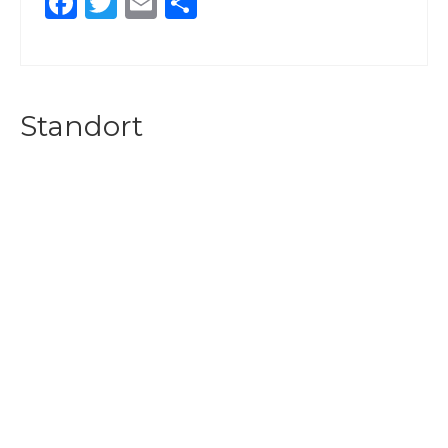
Facebook
Twitter
Email
Teilen
Standort