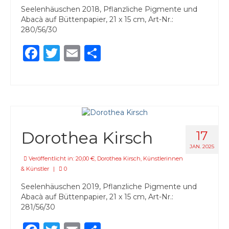
Seelenhäuschen 2018, Pflanzliche Pigmente und
Abacà auf Büttenpapier, 21 x 15 cm, Art-Nr.:
280/56/30
Facebook
Twitter
Email
Teilen
Dorothea Kirsch
17
JAN. 2025
Veröffentlicht in:
20,00 €
,
Dorothea Kirsch
,
Künstlerinnen
& Künstler
|
0
Seelenhäuschen 2019, Pflanzliche Pigmente und
Abacà auf Büttenpapier, 21 x 15 cm, Art-Nr.:
281/56/30