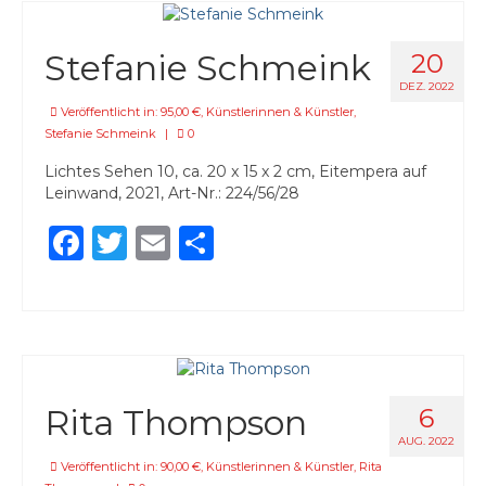
Stefanie Schmeink
20
DEZ. 2022
Veröffentlicht in:
95,00 €
,
Künstlerinnen & Künstler
,
Stefanie Schmeink
|
0
Lichtes Sehen 10, ca. 20 x 15 x 2 cm, Eitempera auf
Leinwand, 2021, Art-Nr.: 224/56/28
Facebook
Twitter
Email
Teilen
Rita Thompson
6
AUG. 2022
Veröffentlicht in:
90,00 €
,
Künstlerinnen & Künstler
,
Rita