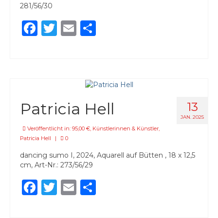
281/56/30
Facebook
Twitter
Email
Teilen
Patricia Hell
13
JAN. 2025
Veröffentlicht in:
95,00 €
,
Künstlerinnen & Künstler
,
Patricia Hell
|
0
dancing sumo I, 2024, Aquarell auf Bütten , 18 x 12,5
cm, Art-Nr.: 273/56/29
Facebook
Twitter
Email
Teilen