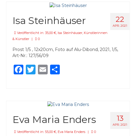
Isa Steinhäuser
22
APR. 2021
Veröffentlicht in:
35,00 €
,
Isa Steinhäuser
,
Künstlerinnen
& Künstler
|
0
Prost 1/5 , 12x20cm, Foto auf Alu-Dibond, 2021, 1/5,
Art-Nr.: 127/56/09
Facebook
Twitter
Email
Teilen
Eva Maria Enders
13
APR. 2021
Veröffentlicht in:
55,00 €
,
Eva Maria Enders
|
0