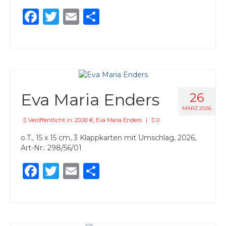
Facebook
Twitter
Email
Teilen
Eva Maria Enders
26
MÄRZ 2026
Veröffentlicht in:
20,00 €
,
Eva Maria Enders
|
0
o.T., 15 x 15 cm, 3 Klappkarten mit Umschlag, 2026,
Art-Nr.: 298/56/01
Facebook
Twitter
Email
Teilen