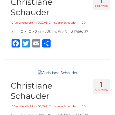
Christiane
1
APR. 2026
Schauder
Veröffentlicht in:
30,00 €
,
Christiane Schauder
|
0
o.T. , 10 x 10 x 2 cm , 2024, Art-Nr.: 317/56/07
Facebook
Twitter
Email
Teilen
Christiane
1
APR. 2026
Schauder
Veröffentlicht in:
30,00 €
,
Christiane Schauder
|
0