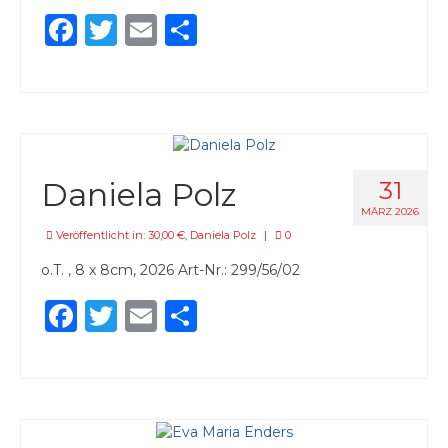
Facebook
Twitter
Email
Teilen
Daniela Polz
31
MÄRZ 2026
Veröffentlicht in:
30,00 €
,
Daniela Polz
|
0
o.T. , 8 x 8cm, 2026 Art-Nr.: 299/56/02
Facebook
Twitter
Email
Teilen