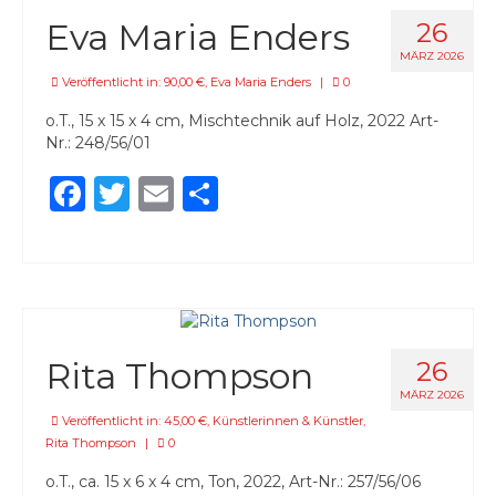
Eva Maria Enders
26
MÄRZ 2026
Veröffentlicht in:
90,00 €
,
Eva Maria Enders
|
0
o.T., 15 x 15 x 4 cm, Mischtechnik auf Holz, 2022 Art-
Nr.: 248/56/01
Facebook
Twitter
Email
Teilen
Rita Thompson
26
MÄRZ 2026
Veröffentlicht in:
45,00 €
,
Künstlerinnen & Künstler
,
Rita Thompson
|
0
o.T., ca. 15 x 6 x 4 cm, Ton, 2022, Art-Nr.: 257/56/06