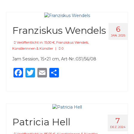
Franziskus Wendels
6
JAN. 2025
Veröffentlicht in:
15,00 €
,
Franziskus Wendels
,
Künstlerinnen & Künstler
|
0
Jam Session, 15×21 cm, Art-Nr.:031/56/08
Facebook
Twitter
Email
Teilen
Patricia Hell
7
DEZ. 2024