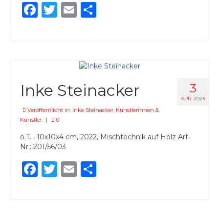
Facebook
Twitter
Email
Teilen
Inke Steinacker
3
APR. 2023
Veröffentlicht in:
Inke Steinacker
,
Künstlerinnen &
Künstler
|
0
o.T. , 10x10x4 cm, 2022, Mischtechnik auf Holz Art-
Nr.: 201/56/03
Facebook
Twitter
Email
Teilen