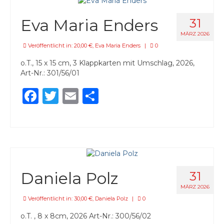
Eva Maria Enders
31
MÄRZ 2026
Veröffentlicht in:
20,00 €
,
Eva Maria Enders
|
0
o.T., 15 x 15 cm, 3 Klappkarten mit Umschlag, 2026,
Art-Nr.: 301/56/01
Facebook
Twitter
Email
Teilen
Daniela Polz
31
MÄRZ 2026
Veröffentlicht in:
30,00 €
,
Daniela Polz
|
0
o.T. , 8 x 8cm, 2026 Art-Nr.: 300/56/02