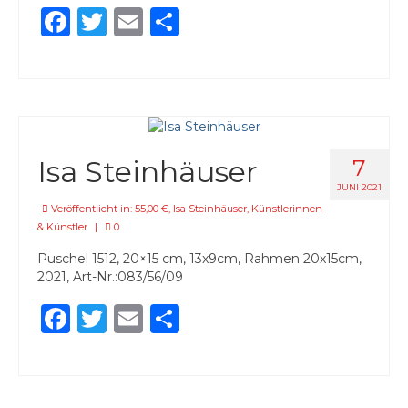
Facebook
Twitter
Email
Teilen
Isa Steinhäuser
7
JUNI 2021
Veröffentlicht in:
55,00 €
,
Isa Steinhäuser
,
Künstlerinnen
& Künstler
|
0
Puschel 1512, 20×15 cm, 13x9cm, Rahmen 20x15cm,
2021, Art-Nr.:083/56/09
Facebook
Twitter
Email
Teilen