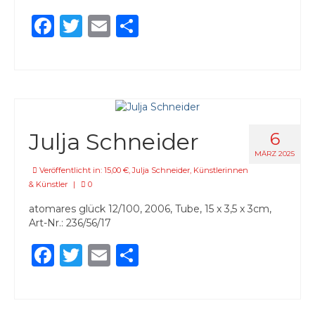
Facebook
Twitter
Email
Teilen
Julja Schneider
6
MÄRZ 2025
Veröffentlicht in:
15,00 €
,
Julja Schneider
,
Künstlerinnen
& Künstler
|
0
atomares glück 12/100, 2006, Tube, 15 x 3,5 x 3cm,
Art-Nr.: 236/56/17
Facebook
Twitter
Email
Teilen