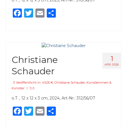
Facebook
Twitter
Email
Teilen
Christiane
1
APR. 2026
Schauder
Veröffentlicht in:
45,00 €
,
Christiane Schauder
,
Künstlerinnen &
Künstler
|
0
o.T. , 12 x 12 x 3 cm, 2024, Art-Nr.: 312/56/07
Facebook
Twitter
Email
Teilen