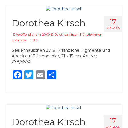
Dorothea Kirsch
17
JAN. 2025
Veröffentlicht in:
20,00 €
,
Dorothea Kirsch
,
Künstlerinnen
& Künstler
|
0
Seelenhäuschen 2019, Pflanzliche Pigmente und
Abacà auf Büttenpapier, 21 x 15 cm, Art-Nr.:
278/56/30
Facebook
Twitter
Email
Teilen
Dorothea Kirsch
17
JAN. 2025