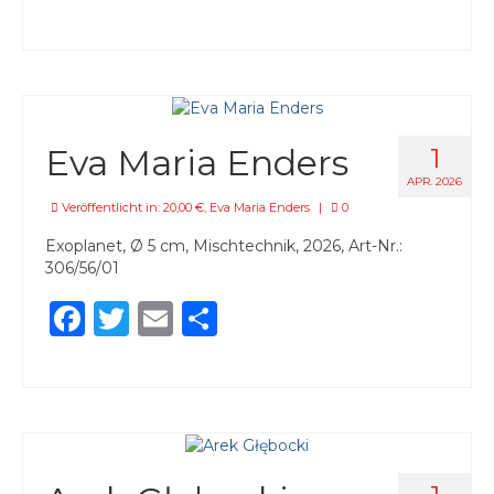
Eva Maria Enders
1
APR. 2026
Veröffentlicht in:
20,00 €
,
Eva Maria Enders
|
0
Exoplanet, Ø 5 cm, Mischtechnik, 2026, Art-Nr.:
306/56/01
Facebook
Twitter
Email
Teilen