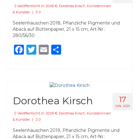
Veröffentlicht in:
20,00 €
,
Dorothea Kirsch
,
Künstlerinnen
& Künstler
|
0
Seelenhäuschen 2018, Pflanzliche Pigmente und
Abacà auf Büttenpapier, 21 x 15 cm, Art-Nr.:
280/56/30
Facebook
Twitter
Email
Teilen
Dorothea Kirsch
17
JAN. 2025
Veröffentlicht in:
20,00 €
,
Dorothea Kirsch
,
Künstlerinnen
& Künstler
|
0
Seelenhäuschen 2019, Pflanzliche Pigmente und
Abacà auf Büttenpapier, 21 x 15 cm, Art-Nr.: