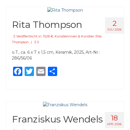
Rita Thompson
2
JULI 2026
Veröffentlicht in:
15,00 €
,
Künstlerinnen & Künstler
,
Rita
Thompson
|
0
o.T., ca. 6 x 7 x 1,5 cm, Keramik, 2025, Art-Nr.:
286/56/06
Facebook
Twitter
Email
Teilen
Franziskus Wendels
18
APR. 2026