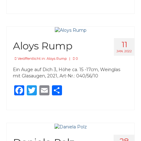
Aloys Rump
11
JAN. 2022
Veröffentlicht in:
Aloys Rump
|
0
Ein Auge auf Dich 3, Höhe ca. 15 -17cm, Weinglas
mit Glasaugen, 2021, Art-Nr.: 040/56/10
Facebook
Twitter
Email
Teilen