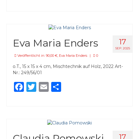
Eva Maria Enders
17
SEP. 2025
Veröffentlicht in:
90,00 €
,
Eva Maria Enders
|
0
o.T., 15 x 15 x 4 cm, Mischtechnik auf Holz, 2022 Art-
Nr.: 249/56/01
Facebook
Twitter
Email
Teilen
Claudia Pomowski
17