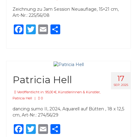
Zeichnung zu Jam Session Neuauflage, 15×21 cm,
Art-Nr.: 225/56/08
Facebook
Twitter
Email
Teilen
Patricia Hell
17
SEP. 2025
Veröffentlicht in:
95,00 €
,
Künstlerinnen & Künstler
,
Patricia Hell
|
0
dancing sumo II, 2024, Aquarell auf Bütten , 18 x 12,5
cm, Art-Nr.: 274/56/29
Facebook
Twitter
Email
Teilen