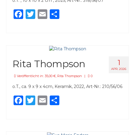
o.T. , 10 x 10 x 2 cm , 2025, Art-Nr.: 318/56/07
Facebook
Twitter
Email
Teilen
Rita Thompson
1
APR. 2026
Veröffentlicht in:
35,00 €
,
Rita Thompson
|
0
o.T., ca. 9 x 9 x 4cm, Keramik, 2022, Art-Nr.: 210/56/06
Facebook
Twitter
Email
Teilen