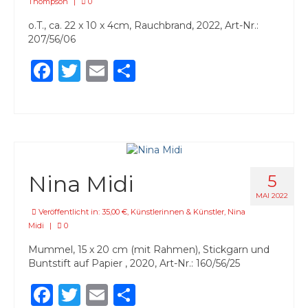
Thompson
|
0
o.T., ca. 22 x 10 x 4cm, Rauchbrand, 2022, Art-Nr.:
207/56/06
Facebook
Twitter
Email
Teilen
Nina Midi
5
MAI 2022
Veröffentlicht in:
35,00 €
,
Künstlerinnen & Künstler
,
Nina
Midi
|
0
Mummel, 15 x 20 cm (mit Rahmen), Stickgarn und
Buntstift auf Papier , 2020, Art-Nr.: 160/56/25
Facebook
Twitter
Email
Teilen