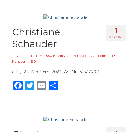
Christiane
1
APR. 2026
Schauder
Veröffentlicht in:
45,00 €
,
Christiane Schauder
,
Künstlerinnen &
Künstler
|
0
o.T. , 12 x 12 x 3 cm, 2024, Art-Nr.: 313/56/07
Facebook
Twitter
Email
Teilen