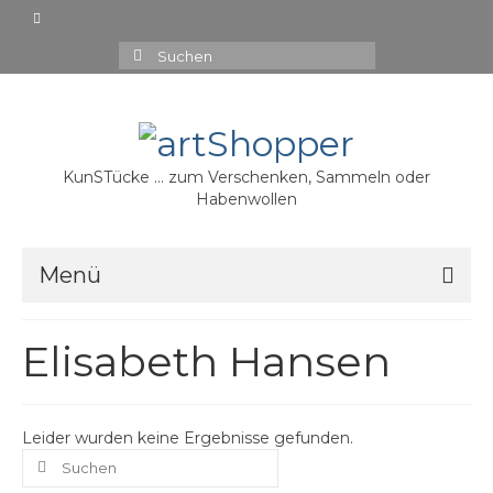
Suchen
nach:
KunSTücke … zum Verschenken, Sammeln oder
Habenwollen
Menü
15,00 €
Elisabeth Hansen
20,00 €
30,00 €
Leider wurden keine Ergebnisse gefunden.
Suchen
35,00 €
nach: