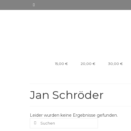
15,00 €
20,00 €
30,00 €
Jan Schröder
Leider wurden keine Ergebnisse gefunden.
Suchen
nach: