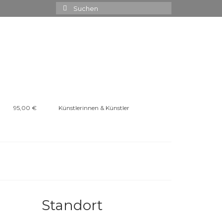
Suchen
nach:
95,00 €
Künstlerinnen & Künstler
Standort