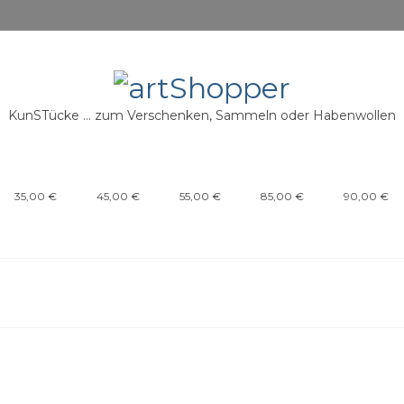
KunSTücke … zum Verschenken, Sammeln oder Habenwollen
35,00 €
45,00 €
55,00 €
85,00 €
90,00 €